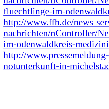
nachrichten/nController/N
fluechtlinge-im-odenwald
http://www.ffh.de/news-serv
nachrichten/nController/N
im-odenwaldkreis-medizinis
http://www.pressemeldung-h
notunterkunft-in-michelstad