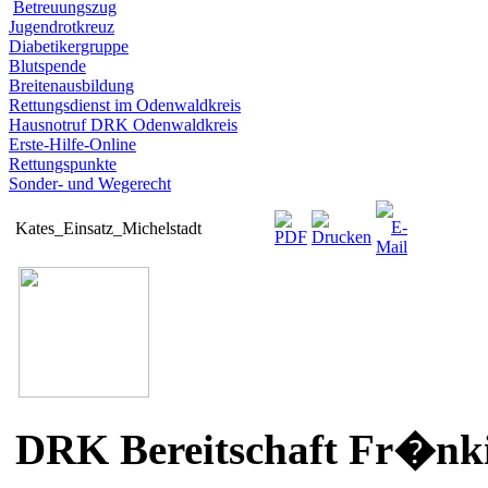
Betreuungszug
Jugendrotkreuz
Diabetikergruppe
Blutspende
Breitenausbildung
Rettungsdienst im Odenwaldkreis
Hausnotruf DRK Odenwaldkreis
Erste-Hilfe-Online
Rettungspunkte
Sonder- und Wegerecht
Kates_Einsatz_Michelstadt
DRK Bereitschaft Fr�nki