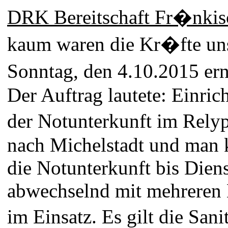
DRK Bereitschaft Fr�nkisc
kaum waren die Kr�fte uns
Sonntag, den 4.10.2015 er
Der Auftrag lautete: Einric
der Notunterkunft im Relyp
nach Michelstadt und man 
die Notunterkunft bis Diens
abwechselnd mit mehreren H
im Einsatz. Es gilt die Sa