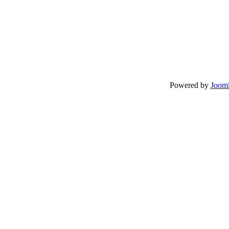
Powered by
Jooml