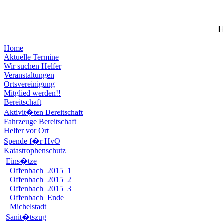
Home
Aktuelle Termine
Wir suchen Helfer
Veranstaltungen
Ortsvereinigung
Mitglied werden!!
Bereitschaft
Aktivit�ten Bereitschaft
Fahrzeuge Bereitschaft
Helfer vor Ort
Spende f�r HvO
Katastrophenschutz
Eins�tze
Offenbach_2015_1
Offenbach_2015_2
Offenbach_2015_3
Offenbach_Ende
Michelstadt
Sanit�tszug