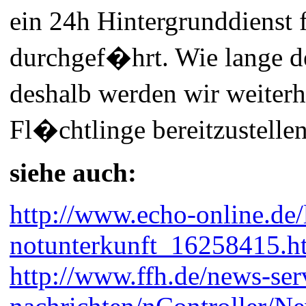
ein 24h Hintergrunddienst
durchgef�hrt. Wie lange de
deshalb werden wir weiter
Fl�chtlinge bereitzustellen
siehe auch:
http://www.echo-online.de/
notunterkunft_16258415.h
http://www.ffh.de/news-serv