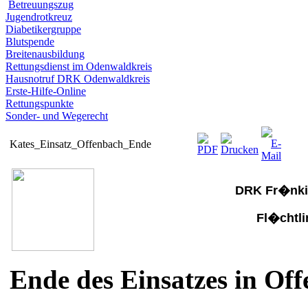
Betreuungszug
Jugendrotkreuz
Diabetikergruppe
Blutspende
Breitenausbildung
Rettungsdienst im Odenwaldkreis
Hausnotruf DRK Odenwaldkreis
Erste-Hilfe-Online
Rettungspunkte
Sonder- und Wegerecht
Kates_Einsatz_Offenbach_Ende
DRK Fr�nki
Fl�chtli
Ende des Einsatzes in Of