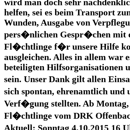
wird man doch sehr nachdenklic
helfen, sei es beim Transport zu
Wunden, Ausgabe von Verpflegun
pers�nlichen Gespr�chen mit d
Fl�chtlinge f�r unsere Hilfe ko
ausgleichen. Alles in allem war e
beteiligten Hilfsorganisationen 
sein. Unser Dank gilt allen Eins
sich spontan, ehrenamtlich und 
Verf�gung stellten. Ab Montag,
Fl�chtlinge vom DRK Offenbac
Aktuell: Sonntag 4.10.2015 16