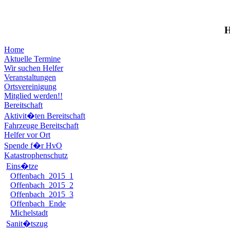
Home
Aktuelle Termine
Wir suchen Helfer
Veranstaltungen
Ortsvereinigung
Mitglied werden!!
Bereitschaft
Aktivit�ten Bereitschaft
Fahrzeuge Bereitschaft
Helfer vor Ort
Spende f�r HvO
Katastrophenschutz
Eins�tze
Offenbach_2015_1
Offenbach_2015_2
Offenbach_2015_3
Offenbach_Ende
Michelstadt
Sanit�tszug