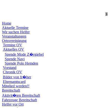
Home
Aktuelle Termine
Wir suchen Helfer
Veranstaltungen
Ortsvereinigung
Termine OV
Aktuelles OV
Spende Mode Z�rgiebel
Spende Navi
Spende Polo Hemden
Vorstand
Chronik OV
Bilder von fr�her
Ehrenamtscard
Mitglied werden!!
Bereitschaft
Aktivit�ten Bereitschaft
Fahrzeuge Bereitschaft
Helfer vor Ort