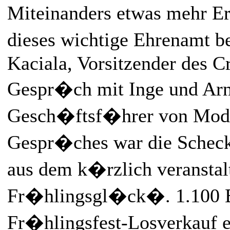
Miteinanders etwas mehr E
dieses wichtige Ehrenamt 
Kaciala, Vorsitzender des 
Gespr�ch mit Inge und Arn
Gesch�ftsf�hrer von Mode
Gespr�ches war die Schec
aus dem k�rzlich veransta
Fr�hlingsgl�ck�. 1.100 E
Fr�hlingsfest-Losverkauf er