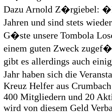
Dazu Arnold Z�rgiebel: �D
Jahren und sind stets wieder
G�ste unsere Tombola Lose
einem guten Zweck zugef�
gibt es allerdings auch eini
Jahr haben sich die Veranst
Kreuz Helfer aus Crumbach 
400 Mitgliedern und 20 Akti
wird von diesem Geld Verba