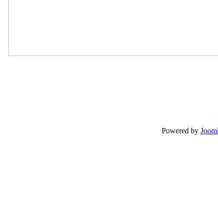
Powered by
Jooml