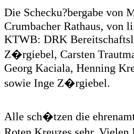
Die Schecku?bergabe von 
Crumbacher Rathaus, von li
KTWB: DRK Bereitschaftsle
Z�rgiebel, Carsten Trautman
Georg Kaciala, Henning Kre
sowie Inge Z�rgiebel.
Alle sch�tzen die ehrenamt
Roten Kreuzes sehr. Viele