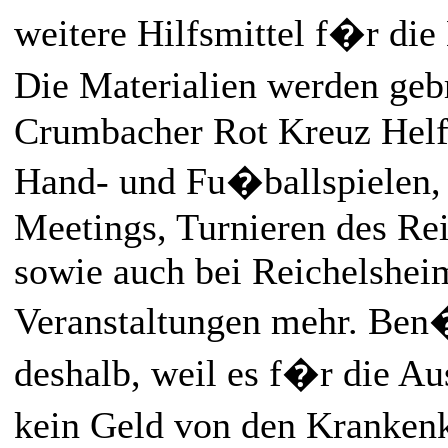
weitere Hilfsmittel f�r die
Die Materialien werden ge
Crumbacher Rot Kreuz Helfe
Hand- und Fu�ballspielen,
Meetings, Turnieren des Re
sowie auch bei Reichelshei
Veranstaltungen mehr. Ben�
deshalb, weil es f�r die Au
kein Geld von den Krankenk