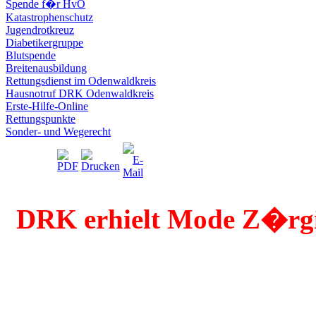
Spende f�r HvO
Katastrophenschutz
Jugendrotkreuz
Diabetikergruppe
Blutspende
Breitenausbildung
Rettungsdienst im Odenwaldkreis
Hausnotruf DRK Odenwaldkreis
Erste-Hilfe-Online
Rettungspunkte
Sonder- und Wegerecht
DRK erhielt Mode Z�rg