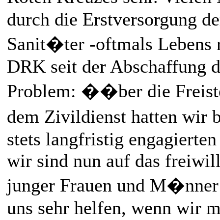
durch die Erstversorgung d
Sanit�ter -oftmals Lebens r
DRK seit der Abschaffung d
Problem: ��ber die Freist
dem Zivildienst hatten w
stets langfristig engagierte
wir sind nun auf das freiwi
junger Frauen und M�nner
uns sehr helfen, wenn wir mi