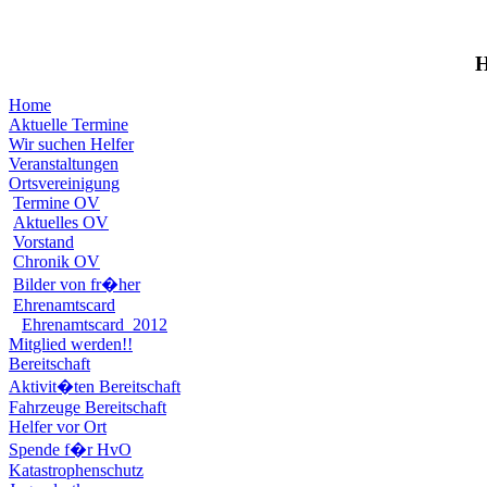
Home
Aktuelle Termine
Wir suchen Helfer
Veranstaltungen
Ortsvereinigung
Termine OV
Aktuelles OV
Vorstand
Chronik OV
Bilder von fr�her
Ehrenamtscard
Ehrenamtscard_2012
Mitglied werden!!
Bereitschaft
Aktivit�ten Bereitschaft
Fahrzeuge Bereitschaft
Helfer vor Ort
Spende f�r HvO
Katastrophenschutz