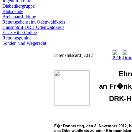
Jugendrotkreuz
Diabetikergruppe
Blutspende
Breitenausbildung
Rettungsdienst im Odenwaldkreis
Hausnotruf DRK Odenwaldkreis
Erste-Hilfe-Online
Rettungspunkte
Sonder- und Wegerecht
Ehrenamtscard_2012
Ehr
an Fr�nk
DRK-He
F�r Donnerstag, den 8. November 2012, ha
des Odenwaldkreis zu einer Ehrenamtskar