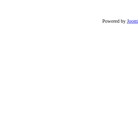
Powered by
Jooml