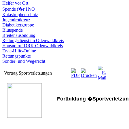
Helfer vor Ort
Spende f�r HvO
Katastrophenschutz
Jugendrotkreuz
Diabetikergruppe
Blutspende
Breitenausbildung
Rettungsdienst im Odenwaldkreis
Hausnotruf DRK Odenwaldkreis
Erste-Hilfe-Online
Rettungspunkte
Sonder- und Wegerecht
Vortrag Sportverletzungen
Fortbildung �Sportverletz