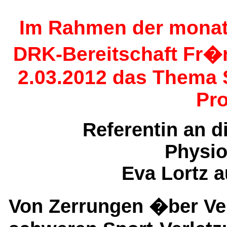
Im Rahmen der monat
DRK-Bereitschaft Fr�
2.03.2012 das Thema 
Pr
Referentin an 
Physio
Eva Lortz 
Von Zerrungen �ber Ve