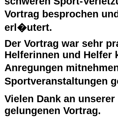
schweren Sport-Verlet
Vortrag besprochen u
erl�utert.
Der Vortrag war sehr pr
Helferinnen und Helfer 
Anregungen mitnehmen
Sportveranstaltungen g
Vielen Dank an unserer
gelungenen Vortrag.